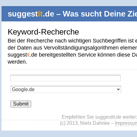
suggest
it
.de – Was sucht Deine Z
Keyword-Recherche
Bei der Recherche nach wichtigen Suchbegriffen ist 
der Daten aus Vervollständigungsalgorithmen elemen
suggest
it
.de bereitgestellten Service können diese D
werden.
Empfehlen Sie
suggestit.de
weiter:
(c) 2013, Niels Dahnke –
Impressu