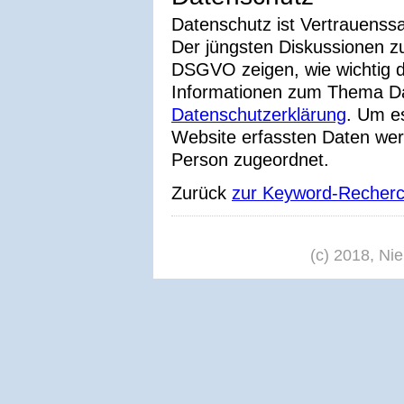
Datenschutz ist Vertrauenssa
Der jüngsten Diskussionen z
DSGVO zeigen, wie wichtig d
Informationen zum Thema Dat
Datenschutzerklärung
. Um e
Website erfassten Daten we
Person zugeordnet.
Zurück
zur Keyword-Recher
(c) 2018, Ni