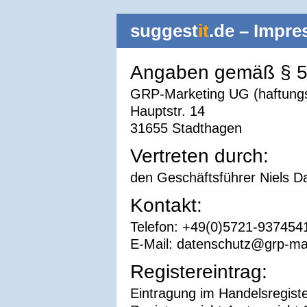
suggest
it
.de – Impr
Angaben gemäß § 
GRP-Marketing UG (haftung
Hauptstr. 14
31655 Stadthagen
Vertreten durch:
den Geschäftsführer Niels 
Kontakt:
Telefon: +49(0)5721-937454
E-Mail: datenschutz@grp-ma
Registereintrag:
Eintragung im Handelsregiste