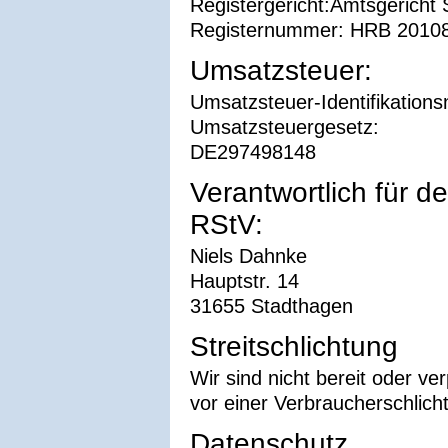
Registergericht:Amtsgericht
Registernummer: HRB 2010
Umsatzsteuer:
Umsatzsteuer-Identifikatio
Umsatzsteuergesetz:
DE297498148
Verantwortlich für d
RStV:
Niels Dahnke
Hauptstr. 14
31655 Stadthagen
Streitschlichtung
Wir sind nicht bereit oder ver
vor einer Verbraucherschlich
Datenschutz